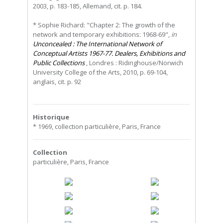
2003, p. 183-185, Allemand, cit. p. 184.
* Sophie Richard: "Chapter 2: The growth of the
network and temporary exhibitions: 1968-69",
in
Unconcealed : The International Network of
Conceptual Artists 1967-77. Dealers, Exhibitions and
Public Collections
, Londres : Ridinghouse/Norwich
University College of the Arts, 2010, p. 69-104,
anglais, cit. p. 92
Historique
* 1969, collection particulière, Paris, France
Collection
particulière, Paris, France