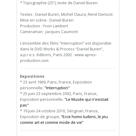
* Topographie (25”), texte de Daniel Buren.
Textes : Daniel Buren, Michel Claura, René Denizot
Mise en scène : Daniel Buren
Production : Yvon Lambert
Cameraman : Jacques Caumont
L’ensemble des films “Interruption” est disponible
dans le DVD Works & Process “Daniel Buren”,
a.p.r.e.s. éditions, Paris 2002 : www.apres-
production.com
Expositions
* 23 avril 1969, Paris, France, Exposition
personnelle,
"Interruption"
* 25 juin-23 septembre 2002, Paris, France,
Exposition personnelle,
"Le Musée qui n'existait
pas"
* 19 juin-24 octobre 2010, Sérignan, France,
Exposition de groupe,
“Ecce homo ludens, le jeu
comme art et comme mode de vie”