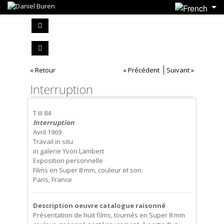
« Retour
« Précédent
Suivant »
Interruption
T III 84
Interruption
Avril 1969
Travail in situ
in galerie Yvon Lambert
Exposition personnelle
Films en Super 8 mm, couleur et son.
Paris, France
Description oeuvre catalogue raisonné
Présentation de huit films, tournés en Super 8 mm