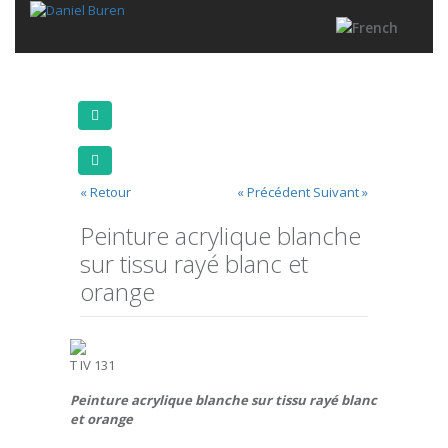
« Retour
« Précédent
Suivant »
Peinture acrylique blanche
sur tissu rayé blanc et
orange
T IV 131
Peinture acrylique blanche sur tissu rayé blanc
et orange