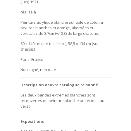
[Juin] 1971
réalisé à
Peinture acrylique blanche sur toile de coton à
rayures blanches et orange, alternées et
verticales de 8,7cm (+/-0,3) de large chacune.
60 x 140 cm (sur toile libre), 58,5 x 134 cm (sur
châssis).
Paris, France
Non signé, non daté
Description oeuvre catalogue raisonné
Les deux bandes extrêmes blanches sont
recouvertes de peinture blanche au recto et au
verso.
Expositions