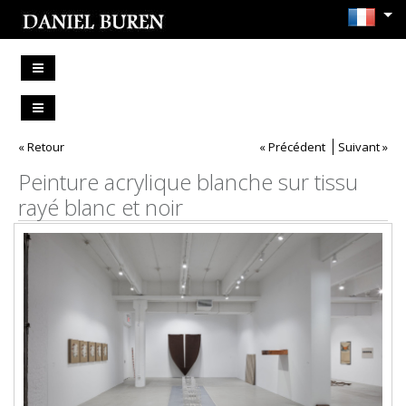
« Retour
« Précédent
Suivant »
Peinture acrylique blanche sur tissu
rayé blanc et noir