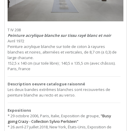
T IV 208
Peinture acrylique blanche sur tissu rayé blanc et noir
Avril 1972
Peinture acrylique blanche sur toile de coton à rayures
blanches et noires, alternées et verticales, de 8,7 cm (± 0,3) de
large chacune.
152,5 x 140 cm (sur toile libre) ; 140,5 x 135,5 cm (avec châssis).
Paris, France
Description oeuvre catalogue raisonné
Les deux bandes extrêmes blanches sont recouvertes de
peinture blanche au recto et au verso.
Expositions
* 29 octobre 2006, Paris, Italie, Exposition de groupe,
"Busy
going Crazy - Collection Sylvio Perlstein"
* 26 avril-27 juillet 2018, New York, États-Unis, Exposition de