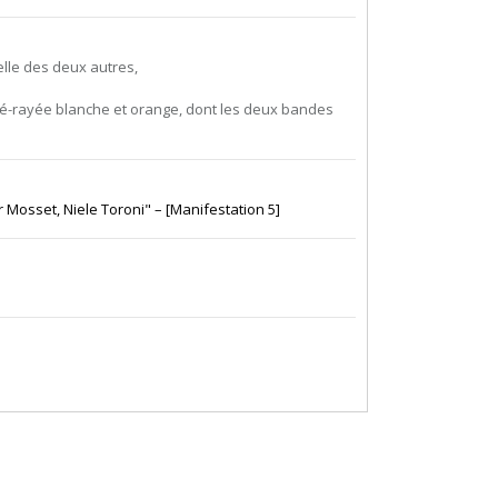
celle des deux autres,
 pré-rayée blanche et orange, dont les deux bandes
r Mosset, Niele Toroni" – [Manifestation 5]