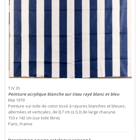
T IV 35
Peinture acrylique blanche sur tissu rayé blanc et bleu
Mai 1970
Peinture sur toile de coton tissé à rayures blanches et bleues,
alternées et verticales, de 8,7 cm (± 0,3) de large chacune.
150 x 142 cm (sur toile libre).
Paris, France
Description oeuvre catalogue raisonné