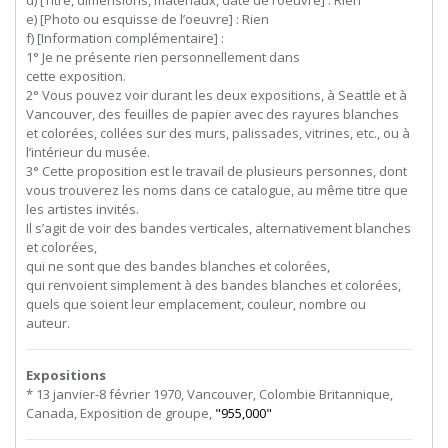
e) [Photo ou esquisse de l’oeuvre] : Rien
f) [Information complémentaire] :
1°
Je
ne
présente
rien
personnellement
dans
cette exposition.
2° Vous pouvez voir durant les deux expositions, à Seattle et à
Vancouver, des feuilles de papier avec des rayures blanches
et colorées, collées sur des murs, palissades, vitrines, etc., ou à
l’intérieur du musée.
3° Cette proposition est le travail de plusieurs personnes, dont
vous trouverez les noms dans ce catalogue, au même titre que
les artistes invités.
Il s’agit de voir des bandes verticales, alternativement blanches
et colorées,
qui ne sont que des bandes blanches et colorées,
qui renvoient simplement à des bandes blanches et colorées,
quels que soient leur emplacement, couleur, nombre ou
auteur.
Expositions
* 13 janvier-8 février 1970, Vancouver, Colombie Britannique,
Canada, Exposition de groupe,
"955,000"