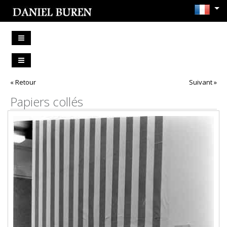
« Retour
Suivant »
Papiers collés