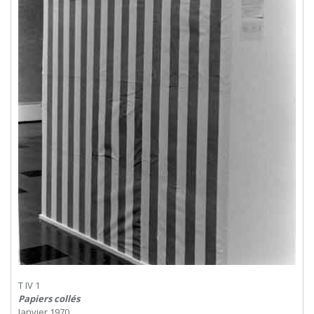
T IV 1
Papiers collés
Janvier 1970