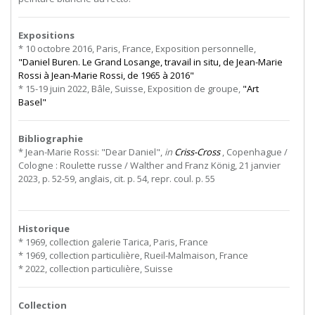
Expositions
* 10 octobre 2016, Paris, France, Exposition personnelle,
"Daniel Buren. Le Grand Losange, travail in situ, de Jean-Marie
Rossi à Jean-Marie Rossi, de 1965 à 2016"
* 15-19 juin 2022, Bâle, Suisse, Exposition de groupe,
"Art
Basel"
Bibliographie
* Jean-Marie Rossi: "Dear Daniel",
in
Criss-Cross
, Copenhague /
Cologne : Roulette russe / Walther and Franz König, 21 janvier
2023, p. 52-59, anglais, cit. p. 54, repr. coul. p. 55
Historique
* 1969, collection galerie Tarica, Paris, France
* 1969, collection particulière, Rueil-Malmaison, France
* 2022, collection particulière, Suisse
Collection