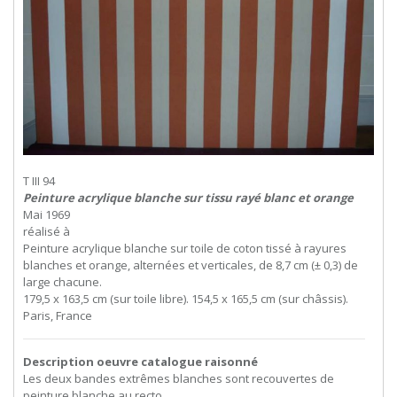
T III 94
Peinture acrylique blanche sur tissu rayé blanc et orange
Mai 1969
réalisé à
Peinture acrylique blanche sur toile de coton tissé à rayures
blanches et orange, alternées et verticales, de 8,7 cm (± 0,3) de
large chacune.
179,5 x 163,5 cm (sur toile libre). 154,5 x 165,5 cm (sur châssis).
Paris, France
Description oeuvre catalogue raisonné
Les deux bandes extrêmes blanches sont recouvertes de
peinture blanche au recto.