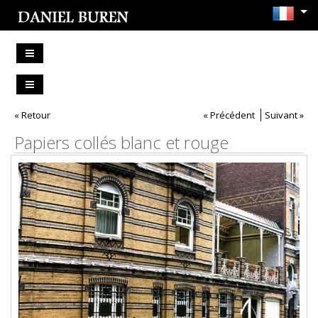
« Retour
« Précédent
Suivant »
Papiers collés blanc et rouge