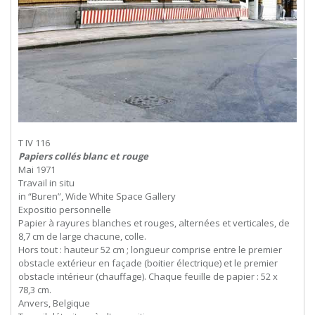
T IV 116
Papiers collés blanc et rouge
Mai 1971
Travail in situ
in “Buren”, Wide White Space Gallery
Expositio personnelle
Papier à rayures blanches et rouges, alternées et verticales, de
8,7 cm de large chacune, colle.
Hors tout : hauteur 52 cm ; longueur comprise entre le premier
obstacle extérieur en façade (boitier électrique) et le premier
obstacle intérieur (chauffage). Chaque feuille de papier : 52 x
78,3 cm.
Anvers, Belgique