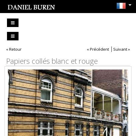
« Retour
« Précédent
Suivant »
Papiers collés blanc et rouge