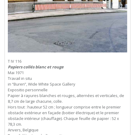
T IV 116
Papiers collés blanc et rouge
Mai 1971
Travail in situ
in “Buren”, Wide White Space Gallery
Expositio personnelle
Papier à rayures blanches et rouges, alternées et verticales, de
8,7 cm de large chacune, colle.
Hors tout : hauteur 52 cm ; longueur comprise entre le premier
obstacle extérieur en façade (boitier électrique) et le premier
obstacle intérieur (chauffage). Chaque feuille de papier : 52 x
78,3 cm.
Anvers, Belgique