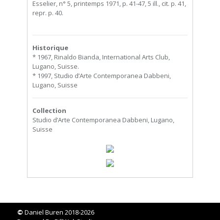
Esselier, n° 5, printemps 1971, p. 41-47, 5 ill., cit. p. 41,
repr. p. 40.
Historique
* 1967, Rinaldo Bianda, International Arts Club,
Lugano, Suisse.
* 1997, Studio d’Arte Contemporanea Dabbeni,
Lugano, Suisse
Collection
Studio d’Arte Contemporanea Dabbeni, Lugano,
Suisse
©
Daniel Buren 2018-2026