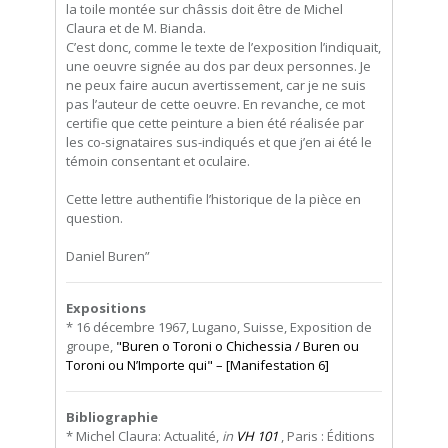
la toile montée sur châssis doit être de Michel
Claura et de M. Bianda.
C’est donc, comme le texte de l’exposition l’indiquait,
une oeuvre signée au dos par deux personnes. Je
ne peux faire aucun avertissement, car je ne suis
pas l’auteur de cette oeuvre. En revanche, ce mot
certifie que cette peinture a bien été réalisée par
les co-signataires sus-indiqués et que j’en ai été le
témoin consentant et oculaire.
Cette lettre authentifie l’historique de la pièce en
question.
Daniel Buren”
Expositions
* 16 décembre 1967, Lugano, Suisse, Exposition de
groupe,
"Buren o Toroni o Chichessia / Buren ou
Toroni ou N’Importe qui" – [Manifestation 6]
Bibliographie
* Michel Claura: Actualité,
in
VH 101
, Paris : Éditions