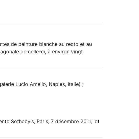
tes de peinture blanche au recto et au
iagonale de celle-ci, à environ vingt
alerie Lucio Amelio, Naples, Italie) ;
nte Sotheby’s, Paris, 7 décembre 2011, lot