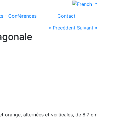
ts - Conférences
Contact
« Précédent
Suivant »
agonale
et orange, alternées et verticales, de 8,7 cm