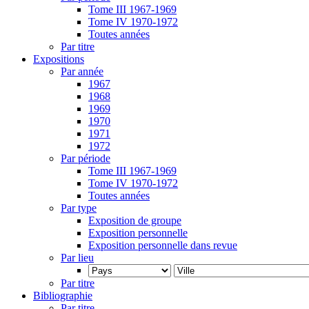
Tome III 1967-1969
Tome IV 1970-1972
Toutes années
Par titre
Expositions
Par année
1967
1968
1969
1970
1971
1972
Par période
Tome III 1967-1969
Tome IV 1970-1972
Toutes années
Par type
Exposition de groupe
Exposition personnelle
Exposition personnelle dans revue
Par lieu
Par titre
Bibliographie
Par titre