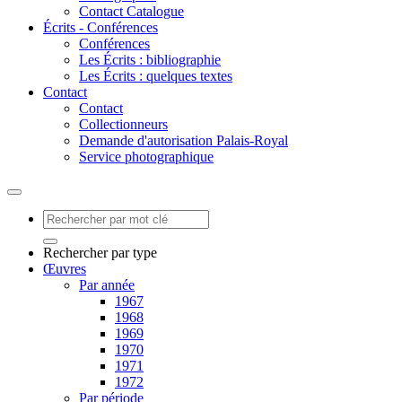
Contact Catalogue
Écrits - Conférences
Conférences
Les Écrits : bibliographie
Les Écrits : quelques textes
Contact
Contact
Collectionneurs
Demande d'autorisation Palais-Royal
Service photographique
Rechercher par type
Œuvres
Par année
1967
1968
1969
1970
1971
1972
Par période