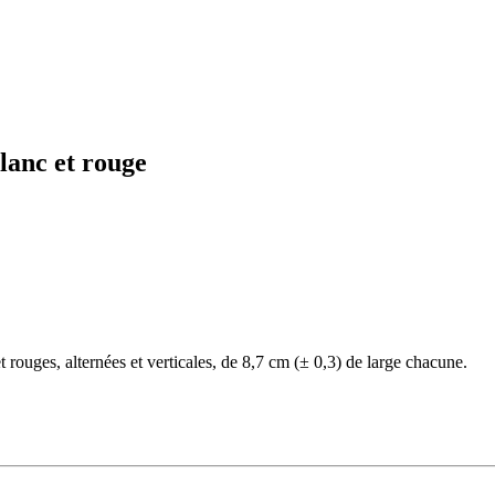
lanc et rouge
t rouges, alternées et verticales, de 8,7 cm (± 0,3) de large chacune.