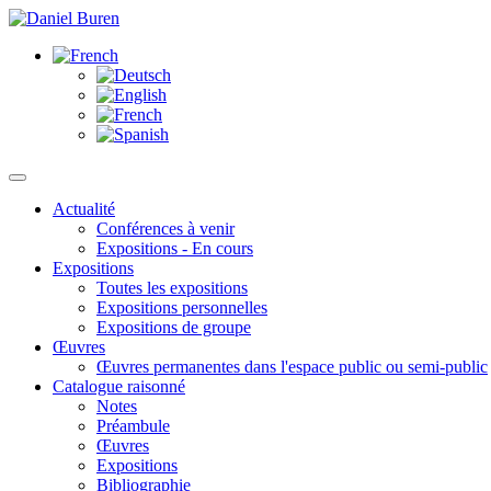
Actualité
Conférences à venir
Expositions - En cours
Expositions
Toutes les expositions
Expositions personnelles
Expositions de groupe
Œuvres
Œuvres permanentes dans l'espace public ou semi-public
Catalogue raisonné
Notes
Préambule
Œuvres
Expositions
Bibliographie