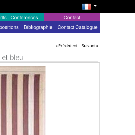
rits - Conférences
Contact
positions
Bibliographie
Contact Catalogue
« Précédent
Suivant »
 et bleu