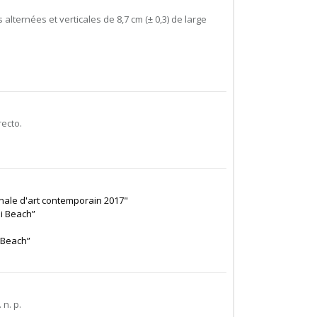
alternées et verticales de 8,7 cm (± 0,3) de large
ecto.
ionale d'art contemporain 2017"
mi Beach”
i Beach”
 n. p.