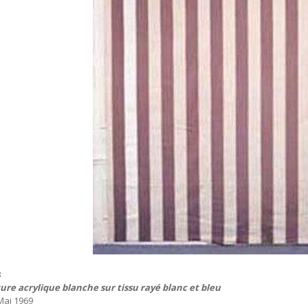
8
ure acrylique blanche sur tissu rayé blanc et bleu
-Mai 1969