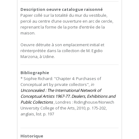
Description oeuvre catalogue raisonné
Papier collé sur la totalité du mur du vestibule,
percé au centre d’une ouverture en arc de cercle,
reprenant la forme de la porte d’entrée de la
maison.
Oeuvre détruite à son emplacement initial et
réinterprétée dans la collection de M. Egidio
Marzona, à Udine.
Bibliographie
* Sophie Richard: "Chapter 4: Purchases of
Conceptual art by private collectors",
in
Unconcealed : The International Network of
Conceptual Artists 1967-77. Dealers, Exhibitions and
Public Collections
, Londres : Ridinghouse/Norwich
University College of the Arts, 2010, p. 175-202,
anglais, list. p. 197
Historique