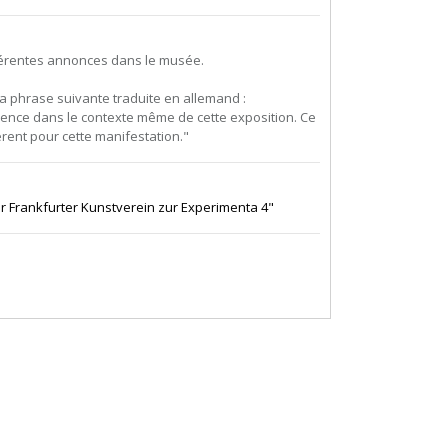
ifférentes annonces dans le musée.
a phrase suivante traduite en allemand :
idence dans le contexte même de cette exposition. Ce
férent pour cette manifestation."
r Frankfurter Kunstverein zur Experimenta 4"