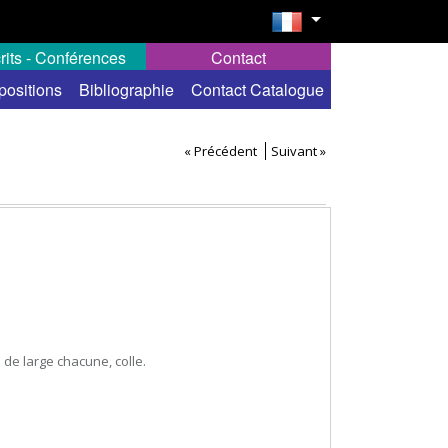
rits - Conférences
Contact
positions
Bibliographie
Contact Catalogue
« Précédent
Suivant »
 de large chacune, colle.