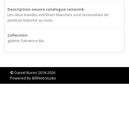
Description oeuvre catalogue raisonné
Les deux bandes extrêmes blanches sont recouvertes de
peinture blanche au recto.
Collection
galerie Salvatora Ala
©
Daniel Buren 2018-2026
Powered By
BillWebStudio