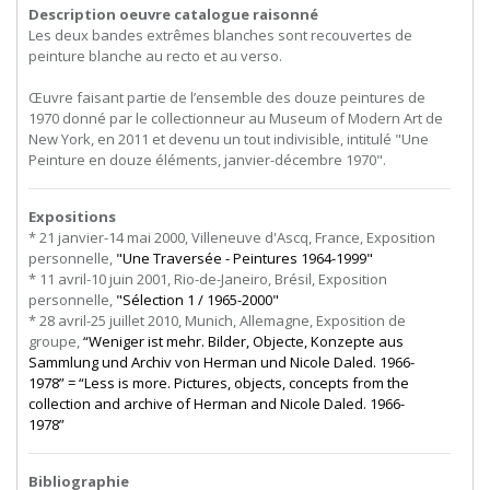
Description oeuvre catalogue raisonné
Les deux bandes extrêmes blanches sont recouvertes de
peinture blanche au recto et au verso.
Œuvre faisant partie de l’ensemble des douze peintures de
1970 donné par le collectionneur au Museum of Modern Art de
New York, en 2011 et devenu un tout indivisible, intitulé "Une
Peinture en douze éléments, janvier-décembre 1970".
Expositions
* 21 janvier-14 mai 2000, Villeneuve d'Ascq, France, Exposition
personnelle,
"Une Traversée - Peintures 1964-1999"
* 11 avril-10 juin 2001, Rio-de-Janeiro, Brésil, Exposition
personnelle,
"Sélection 1 / 1965-2000"
* 28 avril-25 juillet 2010, Munich, Allemagne, Exposition de
groupe,
“Weniger ist mehr. Bilder, Objecte, Konzepte aus
Sammlung und Archiv von Herman und Nicole Daled. 1966-
1978” = “Less is more. Pictures, objects, concepts from the
collection and archive of Herman and Nicole Daled. 1966-
1978”
Bibliographie