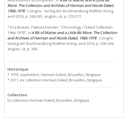
Abecedarium (incomplete)”,
in
A Bit of Matter and a Little Bit
More. The Collection and Archives of Herman and Nicole Daled.
1966-1978
, Cologne : Verlag der Buchhandlung Walther König,
avril 2010, p. 266-281, anglais, cit. p. 270-271
* Eva Brauer, Patrizia Dander: “Chronology / Daled Collection
1966-1978”,
in
A Bit of Matter and a Little Bit More. The Collection
and Archives of Herman and Nicole Daled. 1966-1978
, Cologne :
Verlag der Buchhandlung Walther König, avril 2010, p. 296-309,
anglais, cit. p. 300.
Historique
* 1970, septembre, Herman Daled, Bruxelles, Belgique
* 2011, ex collection Herman Daled, Bruxelles, Belgique
Collection
Ex collection Herman Daled, Bruxelles, Belgique