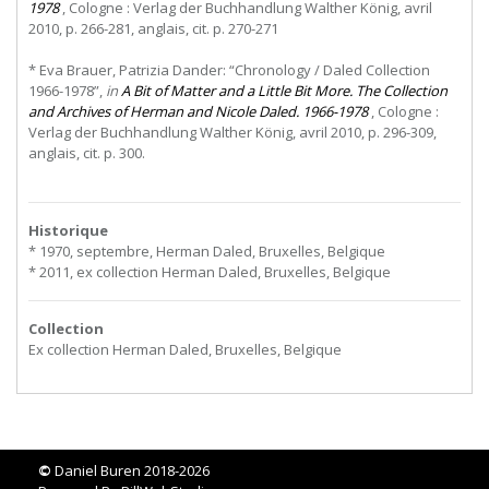
1978
, Cologne : Verlag der Buchhandlung Walther König, avril
2010, p. 266-281, anglais, cit. p. 270-271
* Eva Brauer, Patrizia Dander: “Chronology / Daled Collection
1966-1978”,
in
A Bit of Matter and a Little Bit More. The Collection
and Archives of Herman and Nicole Daled. 1966-1978
, Cologne :
Verlag der Buchhandlung Walther König, avril 2010, p. 296-309,
anglais, cit. p. 300.
Historique
* 1970, septembre, Herman Daled, Bruxelles, Belgique
* 2011, ex collection Herman Daled, Bruxelles, Belgique
Collection
Ex collection Herman Daled, Bruxelles, Belgique
©
Daniel Buren 2018-2026