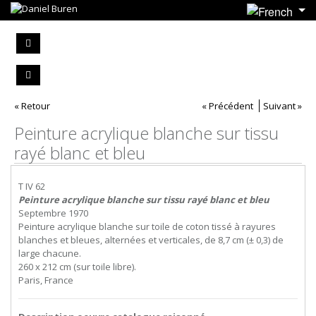
« Retour
« Précédent
Suivant »
Peinture acrylique blanche sur tissu
rayé blanc et bleu
T IV 62
Peinture acrylique blanche sur tissu rayé blanc et bleu
Septembre 1970
Peinture acrylique blanche sur toile de coton tissé à rayures
blanches et bleues, alternées et verticales, de 8,7 cm (± 0,3) de
large chacune.
260 x 212 cm (sur toile libre).
Paris, France