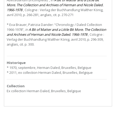
Abecedarium (incomplete)”,
in
A Bit of Matter and a Little Bit
More. The Collection and Archives of Herman and Nicole Daled.
1966-1978
, Cologne : Verlag der Buchhandlung Walther König,
avril 2010, p. 266-281, anglais, cit. p. 270-271
* Eva Brauer, Patrizia Dander: “Chronology / Daled Collection
1966-1978”,
in
A Bit of Matter and a Little Bit More. The Collection
and Archives of Herman and Nicole Daled. 1966-1978
, Cologne :
Verlag der Buchhandlung Walther König, avril 2010, p. 296-309,
anglais, cit. p. 300.
Historique
* 1970, septembre, Herman Daled, Bruxelles, Belgique
* 2011, ex collection Herman Daled, Bruxelles, Belgique
Collection
Ex collection Herman Daled, Bruxelles, Belgique