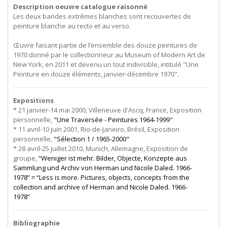
Description oeuvre catalogue raisonné
Les deux bandes extrêmes blanches sont recouvertes de
peinture blanche au recto et au verso.
Œuvre faisant partie de l’ensemble des douze peintures de
1970 donné par le collectionneur au Museum of Modern Art de
New York, en 2011 et devenu un tout indivisible, intitulé "Une
Peinture en douze éléments, janvier-décembre 1970".
Expositions
* 21 janvier-14 mai 2000, Villeneuve d'Ascq, France, Exposition
personnelle,
"Une Traversée - Peintures 1964-1999"
* 11 avril-10 juin 2001, Rio-de-Janeiro, Brésil, Exposition
personnelle,
"Sélection 1 / 1965-2000"
* 28 avril-25 juillet 2010, Munich, Allemagne, Exposition de
groupe,
“Weniger ist mehr. Bilder, Objecte, Konzepte aus
Sammlung und Archiv von Herman und Nicole Daled. 1966-
1978” = “Less is more. Pictures, objects, concepts from the
collection and archive of Herman and Nicole Daled. 1966-
1978”
Bibliographie