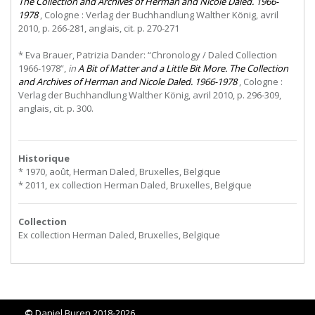
The Collection and Archives of Herman and Nicole Daled. 1966-
1978
, Cologne : Verlag der Buchhandlung Walther König, avril
2010, p. 266-281, anglais, cit. p. 270-271
* Eva Brauer, Patrizia Dander: “Chronology / Daled Collection
1966-1978”,
in
A Bit of Matter and a Little Bit More. The Collection
and Archives of Herman and Nicole Daled. 1966-1978
, Cologne :
Verlag der Buchhandlung Walther König, avril 2010, p. 296-309,
anglais, cit. p. 300.
Historique
* 1970, août, Herman Daled, Bruxelles, Belgique
* 2011, ex collection Herman Daled, Bruxelles, Belgique
Collection
Ex collection Herman Daled, Bruxelles, Belgique
©
Daniel Buren 2018-2026