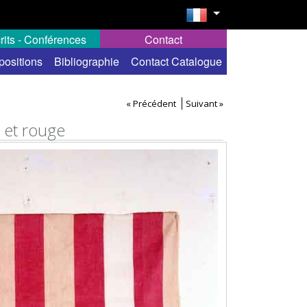
rits - Conférences
Contact
positions
Bibliographie
Contact Catalogue
« Précédent
Suivant »
c et rouge