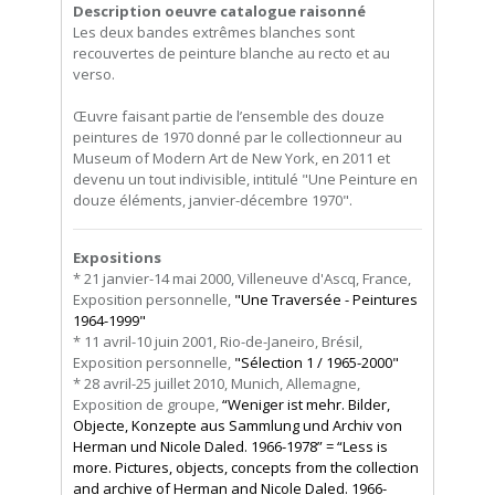
Description oeuvre catalogue raisonné
Les deux bandes extrêmes blanches sont
recouvertes de peinture blanche au recto et au
verso.
Œuvre faisant partie de l’ensemble des douze
peintures de 1970 donné par le collectionneur au
Museum of Modern Art de New York, en 2011 et
devenu un tout indivisible, intitulé "Une Peinture en
douze éléments, janvier-décembre 1970".
Expositions
* 21 janvier-14 mai 2000, Villeneuve d'Ascq, France,
Exposition personnelle,
"Une Traversée - Peintures
1964-1999"
* 11 avril-10 juin 2001, Rio-de-Janeiro, Brésil,
Exposition personnelle,
"Sélection 1 / 1965-2000"
* 28 avril-25 juillet 2010, Munich, Allemagne,
Exposition de groupe,
“Weniger ist mehr. Bilder,
Objecte, Konzepte aus Sammlung und Archiv von
Herman und Nicole Daled. 1966-1978” = “Less is
more. Pictures, objects, concepts from the collection
and archive of Herman and Nicole Daled. 1966-