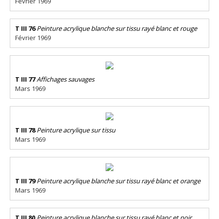
Février 1969
T III 76
Peinture acrylique blanche sur tissu rayé blanc et rouge
Février 1969
T III 77
Affichages sauvages
Mars 1969
T III 78
Peinture acrylique sur tissu
Mars 1969
T III 79
Peinture acrylique blanche sur tissu rayé blanc et orange
Mars 1969
T III 80
Peinture acrylique blanche sur tissu rayé blanc et noir