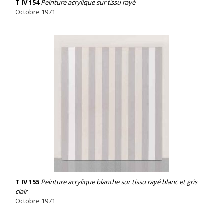
T IV 154
Peinture acrylique sur tissu rayé
Octobre 1971
T IV 155
Peinture acrylique blanche sur tissu rayé blanc et gris
clair
Octobre 1971