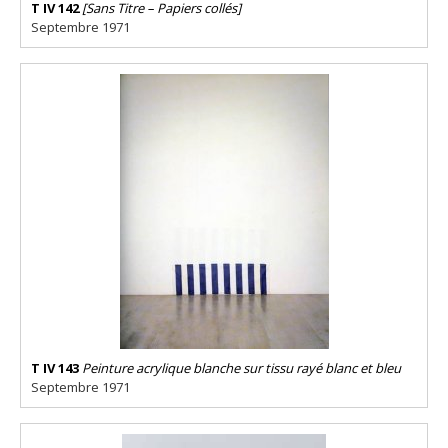
T IV 142
[Sans Titre – Papiers collés]
Septembre 1971
T IV 143
Peinture acrylique blanche sur tissu rayé blanc et bleu
Septembre 1971