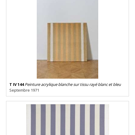
T IV 144
Peinture acrylique blanche sur tissu rayé blanc et bleu
Septembre 1971