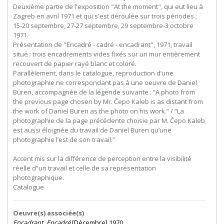
Deuxième partie de l'exposition "At the moment", qui eut lieu à
Zagreb en avril 1971 et qui s'est déroulée sur trois périodes ;
15-20 septembre, 27-27 septembre, 29 septembre-3 octobre
1971.
Présentation de "Encadré - cadré - encadrant", 1971, travail
situé : trois encadrements vides fixés sur un mur entièrement
recouvert de papier rayé blanc et coloré.
Parallèlement, dans le catalogue, reproduction d’une
photographie ne correspondant pas à une oeuvre de Daniel
Buren, accompagnée de la légende suivante : “A photo from
the previous page chosen by Mr. Čepo Kaleb is as distant from
the work of Daniel Buren as the photo on his work.” / “La
photographie de la page précédente choisie par M. Čepo Kaleb
est aussi éloignée du travail de Daniel Buren qu’une
photographie l’est de son travail.”
Accent mis sur la différence de perception entre la visibilité
réelle d”un travail et celle de sa représentation
photographique.
Catalogue
Oeuvre(s) associée(s)
Encadrant, Encadré
[Décembre] 1970