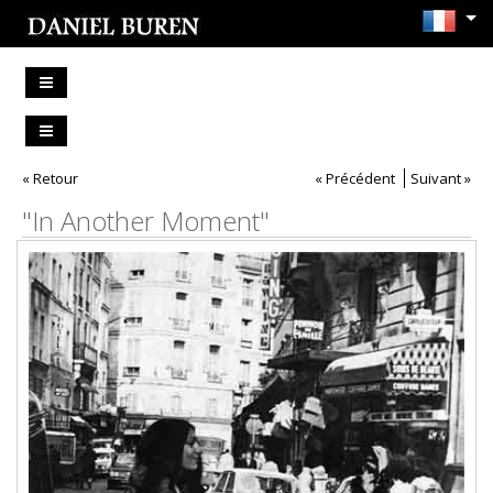
« Retour
« Précédent
Suivant »
"In Another Moment"