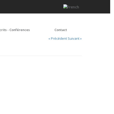
crits - Conférences
Contact
« Précédent
Suivant »