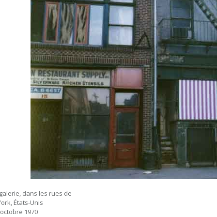
galerie, dans les rues de
ork, États-Unis
 octobre 1970