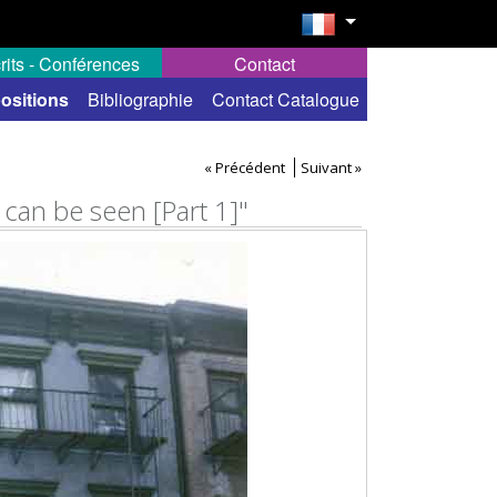
rits - Conférences
Contact
ositions
Bibliographie
Contact Catalogue
« Précédent
Suivant »
 can be seen [Part 1]"