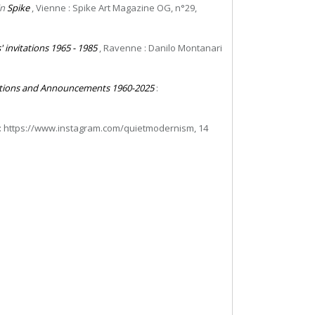
in
Spike
, Vienne : Spike Art Magazine OG, n°29,
s' invitations 1965 - 1985
, Ravenne : Danilo Montanari
itations and Announcements 1960-2025
:
: https://www.instagram.com/quietmodernism, 14