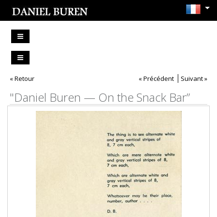
« Retour
« Précédent
Suivant »
"Daniel Buren — On the Snack Bar”