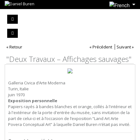
« Retour
« Précédent
Suivant »
"Deux Travaux – Affichages sauvages"
Galleria Civica d’Arte Moderna
Turin, Italie
juin 1970
Exposition personnelle
Papiers rayés à bandes blanches et orange, collés à l'intérieur et
à l'extérieur de la porte d'entrée du musée, sans invitation de la
part de celui-ci et à l’occasion de l’exposition “Land Art Arte
Povera Conceptual Art” à laquelle Daniel Buren n’était pas invité.