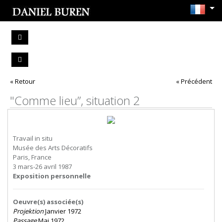
« Retour
« Précédent
"Comme lieu”, situation 2
Travail in situ
Musée des Arts Décoratifs
Paris, France
3 mars-26 avril 1987
Exposition personnelle
Oeuvre(s) associée(s)
Projektion
Janvier 1972
Passage
Mai 1972