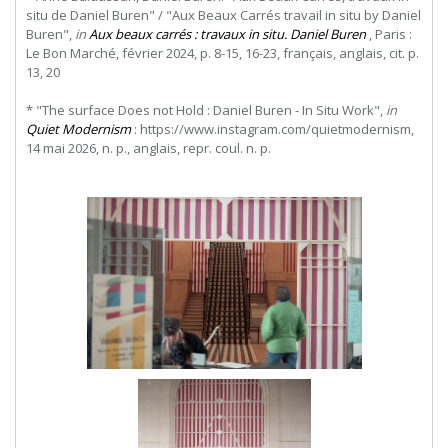
situ de Daniel Buren" / "Aux Beaux Carrés travail in situ by Daniel
Buren",
in
Aux beaux carrés : travaux in situ. Daniel Buren
, Paris :
Le Bon Marché, février 2024, p. 8-15, 16-23, français, anglais, cit. p.
13, 20
* "The surface Does not Hold : Daniel Buren - In Situ Work",
in
Quiet Modernism
: https://www.instagram.com/quietmodernism,
14 mai 2026, n. p., anglais, repr. coul. n. p.