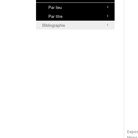
Par lieu
Par titre
Bibliographie
Exposi
Monsc