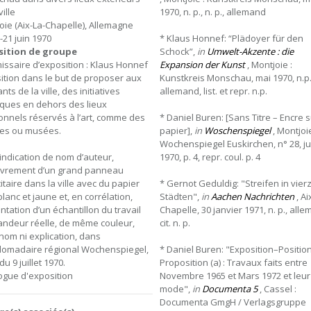
ville
1970, n. p., n. p., allemand
oie (Aix-La-Chapelle), Allemagne
-21 juin 1970
* Klaus Honnef: “Plädoyer für den
sition de groupe
Schock”,
in
Umwelt-Akzente : die
ssaire d’exposition : Klaus Honnef
Expansion der Kunst
, Montjoie :
ition dans le but de proposer aux
Kunstkreis Monschau, mai 1970, n.p.
nts de la ville, des initiatives
allemand, list. et repr. n.p.
tiques en dehors des lieux
ionnels réservés à l’art, comme des
* Daniel Buren: [Sans Titre – Encre 
ies ou musées.
papier],
in
Woschenspiegel
, Montjoie
Wochenspiegel Euskirchen, n° 28, jui
indication de nom d’auteur,
1970, p. 4, repr. coul. p. 4
vrement d’un grand panneau
itaire dans la ville avec du papier
* Gernot Geduldig: "Streifen in vie
lanc et jaune et, en corrélation,
Städten",
in
Aachen Nachrichten
, Ai
ntation d’un échantillon du travail
Chapelle, 30 janvier 1971, n. p., all
andeur réelle, de même couleur,
cit. n. p.
nom ni explication, dans
domadaire régional Wochenspiegel,
* Daniel Buren: "Exposition–Positio
du 9 juillet 1970.
Proposition (a) : Travaux faits entre
ogue d'exposition
Novembre 1965 et Mars 1972 et leur
mode",
in
Documenta 5
, Cassel :
Documenta GmgH / Verlagsgruppe