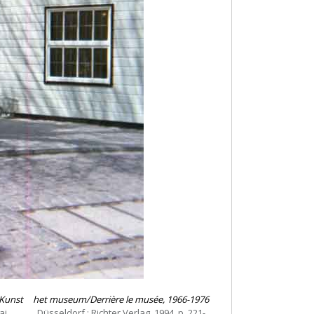
 Kunst
het museum/Derrière le musée, 1966-1976
ai
, Düsseldorf : Richter Verlag, 1994, p. 221-