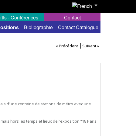
rits - Conférences
Contact
ositions
Bibliographie
Contact Catalogue
« Précédent
Suivant »
ais d’une centaine de stations de métro avec une
mais hors les temps et lieux de l’exposition “18 Paris