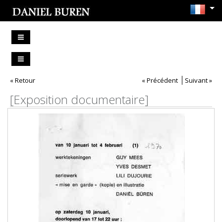
« Retour
« Précédent
Suivant »
[Exposition documentaire]