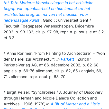
tot Tate Modern: Verschuivingen in het artistiekr
begrip van openbaarheid en hun impact op het
architectuurprogramma van het museum voor
hedendaagse kunst
, Gand : : universiteit Gent /
Faculteit Toegepaste Wetenschappen, Décembre
2002, p. 93-132, cit. p. 97-98, repr. n. p. sous le n° 3.2.
et 3.3.
* Anne Rorimer: "From Painting to Architecture" = "Von
der Malerei zur Architektur",
in
Parkett
, Zürich :
Parkett-Verlag AG, n° 66, décembre 2002, p. 62-68
anglais, p. 69-76 allemand, cit. p. 62, 65 : anglais, 69,
71 : allemand, repr. coul. p. 63, 70.
* Birgit Pelzer: “Synchronies / A Journey of Discovery
through Herman and Nicole Daled’s Collection and
Archives - 1966-1978”,
in
A Bit of Matter and a Little