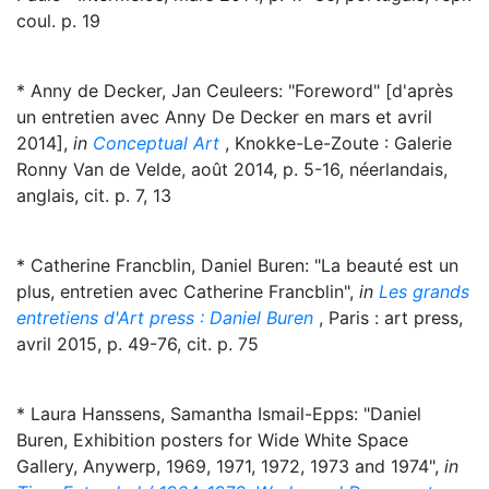
coul. p. 19
* Anny de Decker, Jan Ceuleers: "Foreword" [d'après
un entretien avec Anny De Decker en mars et avril
2014],
in
Conceptual Art
, Knokke-Le-Zoute : Galerie
Ronny Van de Velde, août 2014, p. 5-16, néerlandais,
anglais, cit. p. 7, 13
* Catherine Francblin, Daniel Buren: "La beauté est un
plus, entretien avec Catherine Francblin",
in
Les grands
entretiens d'Art press : Daniel Buren
, Paris : art press,
avril 2015, p. 49-76, cit. p. 75
* Laura Hanssens, Samantha Ismail-Epps: "Daniel
Buren, Exhibition posters for Wide White Space
Gallery, Anywerp, 1969, 1971, 1972, 1973 and 1974",
in