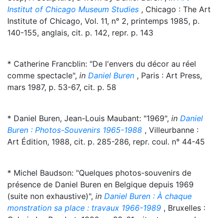
Institut of Chicago Museum Studies
, Chicago : The Art
Institute of Chicago, Vol. 11, n° 2, printemps 1985, p.
140-155, anglais, cit. p. 142, repr. p. 143
* Catherine Francblin: "De l'envers du décor au réel
comme spectacle",
in
Daniel Buren
, Paris : Art Press,
mars 1987, p. 53-67, cit. p. 58
* Daniel Buren, Jean-Louis Maubant: "1969",
in
Daniel
Buren : Photos-Souvenirs 1965-1988
, Villeurbanne :
Art Édition, 1988, cit. p. 285-286, repr. coul. n° 44-45
* Michel Baudson: "Quelques photos-souvenirs de
présence de Daniel Buren en Belgique depuis 1969
(suite non exhaustive)",
in
Daniel Buren : À chaque
monstration sa place : travaux 1966-1989
, Bruxelles :