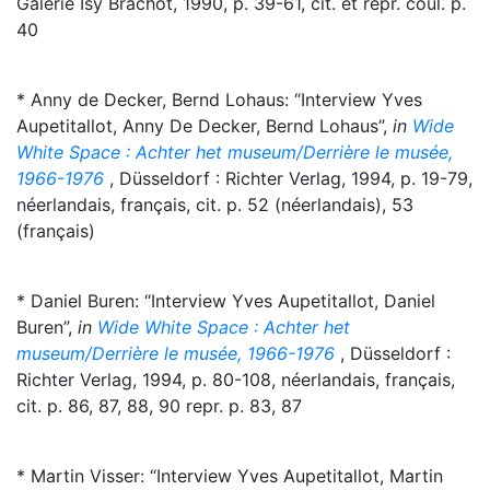
Galerie Isy Brachot, 1990, p. 39-61, cit. et repr. coul. p.
40
* Anny de Decker, Bernd Lohaus: “Interview Yves
Aupetitallot, Anny De Decker, Bernd Lohaus”,
in
Wide
White Space : Achter het museum/Derrière le musée,
1966-1976
, Düsseldorf : Richter Verlag, 1994, p. 19-79,
néerlandais, français, cit. p. 52 (néerlandais), 53
(français)
* Daniel Buren: “Interview Yves Aupetitallot, Daniel
Buren”,
in
Wide White Space : Achter het
museum/Derrière le musée, 1966-1976
, Düsseldorf :
Richter Verlag, 1994, p. 80-108, néerlandais, français,
cit. p. 86, 87, 88, 90 repr. p. 83, 87
* Martin Visser: “Interview Yves Aupetitallot, Martin