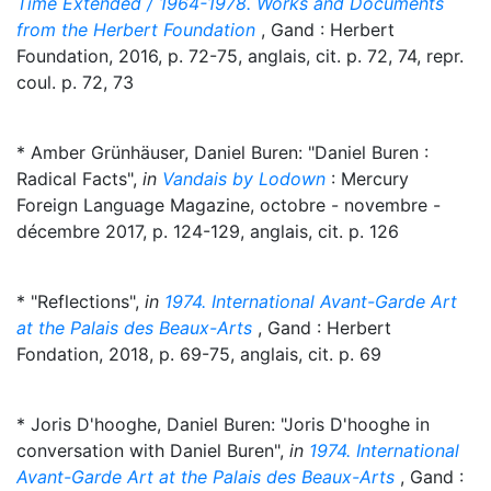
Time Extended / 1964-1978. Works and Documents
from the Herbert Foundation
, Gand : Herbert
Foundation, 2016, p. 72-75, anglais, cit. p. 72, 74, repr.
coul. p. 72, 73
* Amber Grünhäuser, Daniel Buren: "Daniel Buren :
Radical Facts",
in
Vandais by Lodown
: Mercury
Foreign Language Magazine, octobre - novembre -
décembre 2017, p. 124-129, anglais, cit. p. 126
* "Reflections",
in
1974. International Avant-Garde Art
at the Palais des Beaux-Arts
, Gand : Herbert
Fondation, 2018, p. 69-75, anglais, cit. p. 69
* Joris D'hooghe, Daniel Buren: "Joris D'hooghe in
conversation with Daniel Buren",
in
1974. International
Avant-Garde Art at the Palais des Beaux-Arts
, Gand :