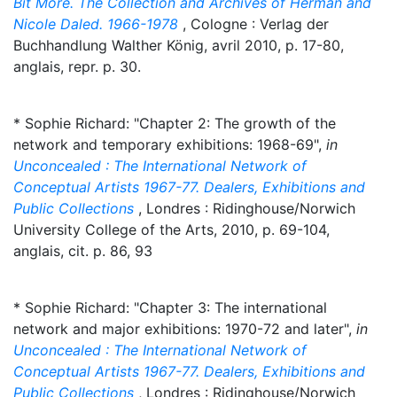
Bit More. The Collection and Archives of Herman and
Nicole Daled. 1966-1978
, Cologne : Verlag der
Buchhandlung Walther König, avril 2010, p. 17-80,
anglais, repr. p. 30.
* Sophie Richard: "Chapter 2: The growth of the
network and temporary exhibitions: 1968-69",
in
Unconcealed : The International Network of
Conceptual Artists 1967-77. Dealers, Exhibitions and
Public Collections
, Londres : Ridinghouse/Norwich
University College of the Arts, 2010, p. 69-104,
anglais, cit. p. 86, 93
* Sophie Richard: "Chapter 3: The international
network and major exhibitions: 1970-72 and later",
in
Unconcealed : The International Network of
Conceptual Artists 1967-77. Dealers, Exhibitions and
Public Collections
, Londres : Ridinghouse/Norwich