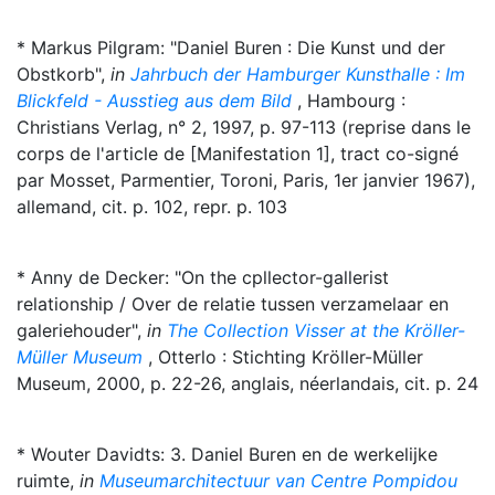
* Markus Pilgram: "Daniel Buren : Die Kunst und der
Obstkorb",
in
Jahrbuch der Hamburger Kunsthalle : Im
Blickfeld - Ausstieg aus dem Bild
, Hambourg :
Christians Verlag, n° 2, 1997, p. 97-113 (reprise dans le
corps de l'article de [Manifestation 1], tract co-signé
par Mosset, Parmentier, Toroni, Paris, 1er janvier 1967),
allemand, cit. p. 102, repr. p. 103
* Anny de Decker: "On the cpllector-gallerist
relationship / Over de relatie tussen verzamelaar en
galeriehouder",
in
The Collection Visser at the Kröller-
Müller Museum
, Otterlo : Stichting Kröller-Müller
Museum, 2000, p. 22-26, anglais, néerlandais, cit. p. 24
* Wouter Davidts: 3. Daniel Buren en de werkelijke
ruimte,
in
Museumarchitectuur van Centre Pompidou