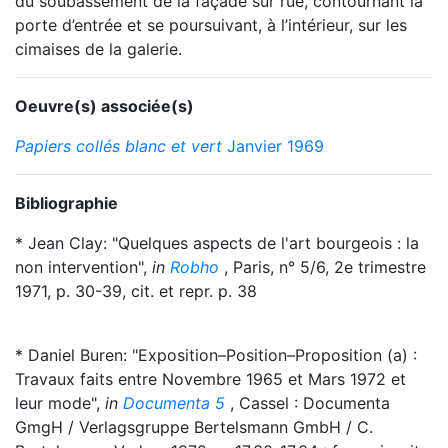
du soubassement de la façade sur rue, contournant la
porte d’entrée et se poursuivant, à l’intérieur, sur les
cimaises de la galerie.
Oeuvre(s) associée(s)
Papiers collés blanc et vert
Janvier 1969
Bibliographie
* Jean Clay: "Quelques aspects de l'art bourgeois : la
non intervention",
in
Robho
, Paris, n° 5/6, 2e trimestre
1971, p. 30-39, cit. et repr. p. 38
* Daniel Buren: "Exposition–Position–Proposition (a) :
Travaux faits entre Novembre 1965 et Mars 1972 et
leur mode",
in
Documenta 5
, Cassel : Documenta
GmgH / Verlagsgruppe Bertelsmann GmbH / C.