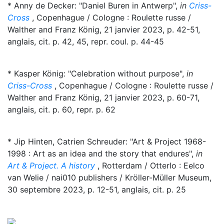
* Anny de Decker: "Daniel Buren in Antwerp",
in
Criss-
Cross
, Copenhague / Cologne : Roulette russe /
Walther and Franz König, 21 janvier 2023, p. 42-51,
anglais, cit. p. 42, 45, repr. coul. p. 44-45
* Kasper König: "Celebration without purpose",
in
Criss-Cross
, Copenhague / Cologne : Roulette russe /
Walther and Franz König, 21 janvier 2023, p. 60-71,
anglais, cit. p. 60, repr. p. 62
* Jip Hinten, Catrien Schreuder: "Art & Project 1968-
1998 : Art as an idea and the story that endures",
in
Art & Project. A history
, Rotterdam / Otterlo : Eelco
van Welie / nai010 publishers / Kröller-Müller Museum,
30 septembre 2023, p. 12-51, anglais, cit. p. 25