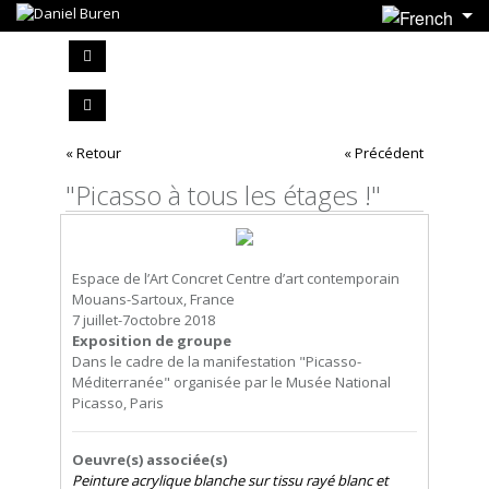
« Retour
« Précédent
"Picasso à tous les étages !"
Espace de l’Art Concret Centre d’art contemporain
Mouans-Sartoux, France
7 juillet-7octobre 2018
Exposition de groupe
Dans le cadre de la manifestation "Picasso-
Méditerranée" organisée par le Musée National
Picasso, Paris
Oeuvre(s) associée(s)
Peinture acrylique blanche sur tissu rayé blanc et