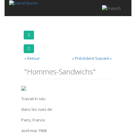
« Retour
« Précédent
Suivant »
"Hommes-Sandwichs"
Travail in situ
dans les rues de
Paris, France
avril-mai 1968