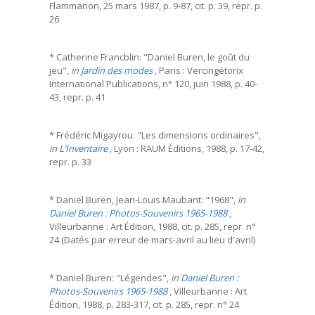
Flammarion, 25 mars 1987, p. 9-87, cit. p. 39, repr. p.
26
* Catherine Francblin: "Daniel Buren, le goût du
jeu",
in
Jardin des modes
, Paris : Vercingétorix
International Publications, n° 120, juin 1988, p. 40-
43, repr. p. 41
* Frédéric Migayrou: "Les dimensions ordinaires",
in
L’Inventaire
, Lyon : RAUM Éditions, 1988, p. 17-42,
repr. p. 33
* Daniel Buren, Jean-Louis Maubant: "1968",
in
Daniel Buren : Photos-Souvenirs 1965-1988
,
Villeurbanne : Art Édition, 1988, cit. p. 285, repr. n°
24 (Datés par erreur de mars-avril au lieu d'avril)
* Daniel Buren: "Légendes",
in
Daniel Buren :
Photos-Souvenirs 1965-1988
, Villeurbanne : Art
Édition, 1988, p. 283-317, cit. p. 285, repr. n° 24