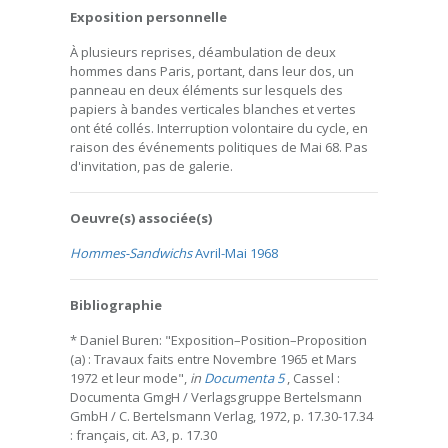
Exposition personnelle
À plusieurs reprises, déambulation de deux
hommes dans Paris, portant, dans leur dos, un
panneau en deux éléments sur lesquels des
papiers à bandes verticales blanches et vertes
ont été collés. Interruption volontaire du cycle, en
raison des événements politiques de Mai 68. Pas
d'invitation, pas de galerie.
Oeuvre(s) associée(s)
Hommes-Sandwichs
Avril-Mai 1968
Bibliographie
* Daniel Buren: "Exposition–Position–Proposition
(a) : Travaux faits entre Novembre 1965 et Mars
1972 et leur mode",
in
Documenta 5
, Cassel :
Documenta GmgH / Verlagsgruppe Bertelsmann
GmbH / C. Bertelsmann Verlag, 1972, p. 17.30-17.34
: français, cit. A3, p. 17.30