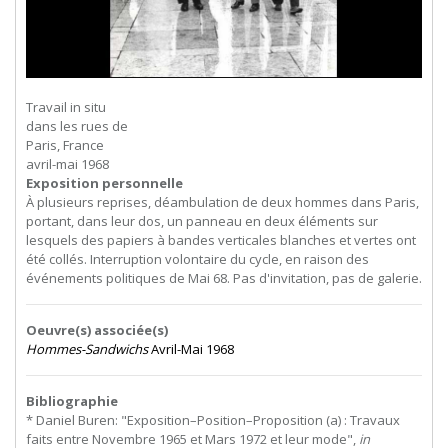
Travail in situ
dans les rues de
Paris, France
avril-mai 1968
Exposition personnelle
À plusieurs reprises, déambulation de deux hommes dans Paris,
portant, dans leur dos, un panneau en deux éléments sur
lesquels des papiers à bandes verticales blanches et vertes ont
été collés. Interruption volontaire du cycle, en raison des
événements politiques de Mai 68. Pas d'invitation, pas de galerie.
Oeuvre(s) associée(s)
Hommes-Sandwichs
Avril-Mai 1968
Bibliographie
* Daniel Buren: "Exposition–Position–Proposition (a) : Travaux
faits entre Novembre 1965 et Mars 1972 et leur mode",
in