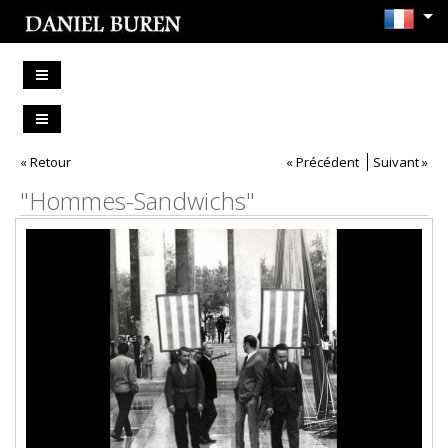
« Retour
« Précédent
Suivant »
"Hommes-Sandwichs"