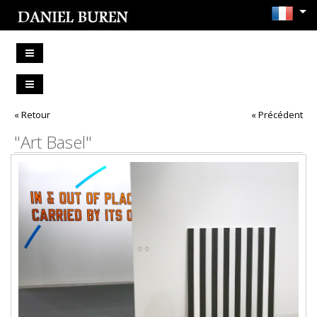
« Retour
« Précédent
"Art Basel"