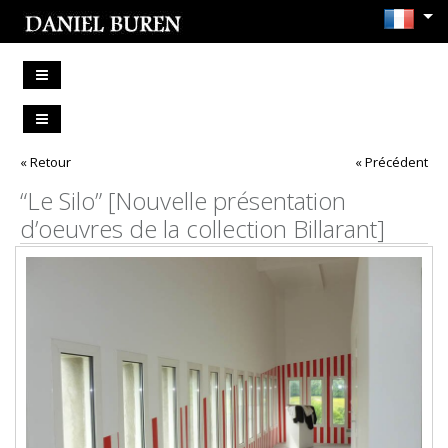
« Retour
« Précédent
“Le Silo” [Nouvelle présentation
d’oeuvres de la collection Billarant]