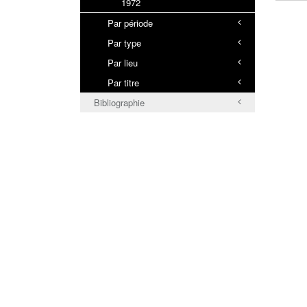
1972
Par période
Par type
Par lieu
Par titre
Bibliographie