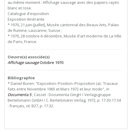
au même moment : Affichage sauvage avec des papiers rayés
blanc et rose.
Catalogue d'exposition
Exposition itinérante
* 1970, 21 juin-[juillet], Musée cantonnal des Beaux-Arts, Palais
de Rumine, Lausanne, Suisse ;
* 1970, 28 octobre-6 décembre, Musée d'art moderne de La Ville
de Paris, France.
Oeuvre(s) associée(s)
Affichage sauvage
Octobre 1970
Bibliographie
* Daniel Buren: "Exposition–Position–Proposition (a) : Travaux
faits entre Novembre 1965 et Mars 1972 et leur mode",
in
Documenta 5
, Cassel : Documenta GmgH / Verlagsgruppe
Bertelsmann GmbH / C. Bertelsmann Verlag, 1972, p. 17.30-17.34
: français, cit. B27, p. 17.32.