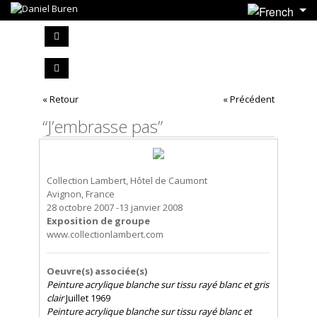
« Retour
« Précédent
“J’embrasse pas”
Collection Lambert, Hôtel de Caumont
Avignon, France
28 octobre 2007 -13 janvier 2008
Exposition de groupe
www.collectionlambert.com
Oeuvre(s) associée(s)
Peinture acrylique blanche sur tissu rayé blanc et gris
clair
Juillet 1969
Peinture acrylique blanche sur tissu rayé blanc et