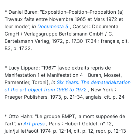
* Daniel Buren: "Exposition–Position–Proposition (a) :
Travaux faits entre Novembre 1965 et Mars 1972 et
leur mode",
in
Documenta 5
, Cassel : Documenta
GmgH / Verlagsgruppe Bertelsmann GmbH / C.
Bertelsmann Verlag, 1972, p. 17.30-17.34 : français, cit.
B3, p. 17.32.
* Lucy Lippard: “1967” [avec extraits repris de
Manifestation 1 et Manifestation 4 - Buren, Mosset,
Parmentier, Toroni],
in
Six Years: The dematerialization
of the art object from 1966 to 1972
, New York :
Praeger Publishers, 1973, p. 21-34, anglais, cit. p. 24
* Otto Hahn: "Le groupe BMPT, la mort supposée de
l'art",
in
Art press
, Paris : Hubert Goldet, n° 12,
juin/juillet/août 1974, p. 12-14, cit. p. 12, repr. p. 12-13