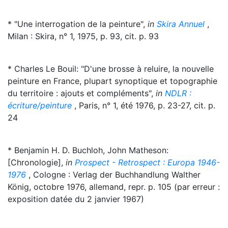
* "Une interrogation de la peinture",
in
Skira Annuel
,
Milan : Skira, n° 1, 1975, p. 93, cit. p. 93
* Charles Le Bouil: "D'une brosse à reluire, la nouvelle
peinture en France, plupart synoptique et topographie
du territoire : ajouts et compléments",
in
NDLR :
écriture/peinture
, Paris, n° 1, été 1976, p. 23-27, cit. p.
24
* Benjamin H. D. Buchloh, John Matheson:
[Chronologie],
in
Prospect - Retrospect : Europa 1946-
1976
, Cologne : Verlag der Buchhandlung Walther
König, octobre 1976, allemand, repr. p. 105 (par erreur :
exposition datée du 2 janvier 1967)