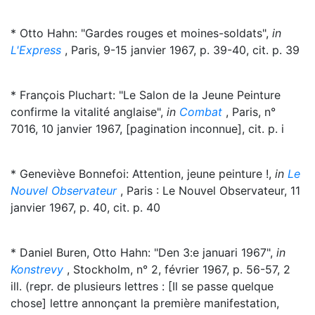
* Otto Hahn: "Gardes rouges et moines-soldats",
in
L'Express
, Paris, 9-15 janvier 1967, p. 39-40, cit. p. 39
* François Pluchart: "Le Salon de la Jeune Peinture
confirme la vitalité anglaise",
in
Combat
, Paris, n°
7016, 10 janvier 1967, [pagination inconnue], cit. p. i
* Geneviève Bonnefoi: Attention, jeune peinture !,
in
Le
Nouvel Observateur
, Paris : Le Nouvel Observateur, 11
janvier 1967, p. 40, cit. p. 40
* Daniel Buren, Otto Hahn: "Den 3:e januari 1967",
in
Konstrevy
, Stockholm, n° 2, février 1967, p. 56-57, 2
ill. (repr. de plusieurs lettres : [Il se passe quelque
chose] lettre annonçant la première manifestation,