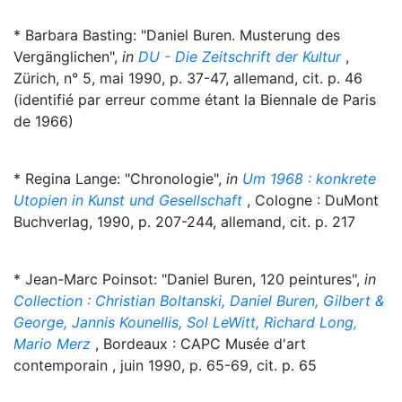
* Barbara Basting: "Daniel Buren. Musterung des
Vergänglichen",
in
DU - Die Zeitschrift der Kultur
,
Zürich, n° 5, mai 1990, p. 37-47, allemand, cit. p. 46
(identifié par erreur comme étant la Biennale de Paris
de 1966)
* Regina Lange: "Chronologie",
in
Um 1968 : konkrete
Utopien in Kunst und Gesellschaft
, Cologne : DuMont
Buchverlag, 1990, p. 207-244, allemand, cit. p. 217
* Jean-Marc Poinsot: "Daniel Buren, 120 peintures",
in
Collection : Christian Boltanski, Daniel Buren, Gilbert &
George, Jannis Kounellis, Sol LeWitt, Richard Long,
Mario Merz
, Bordeaux : CAPC Musée d'art
contemporain , juin 1990, p. 65-69, cit. p. 65