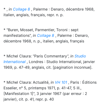
* ,
in
Collage 8
, Palerme : Denaro, décembre 1968,
italien, anglais, français, repr. n. p.
* "Buren, Mosset, Parmentier, Toroni : sept
manifestations",
in
Collage 8
, Palerme : Denaro,
décembre 1968, n. p., italien, anglais, français
* Michel Claura: “Paris Commentary”,
in
Studio
International
, Londres : Studio International, janvier
1969, p. 47-49, anglais, cit. [pagination inconnue].
* Michel Claura: Actualité,
in
VH 101
, Paris : Éditions
Esselier, n° 5, printemps 1971, p. 41-47, 5 ill.,
[Manifestation 1]", 3 janvier 1967 (par erreur : 2
janvier), cit. p. 41, repr. p. 40