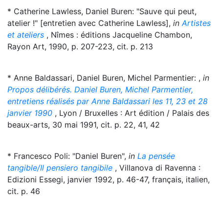
* Catherine Lawless, Daniel Buren: "Sauve qui peut,
atelier !" [entretien avec Catherine Lawless],
in
Artistes
et ateliers
, Nîmes : éditions Jacqueline Chambon,
Rayon Art, 1990, p. 207-223, cit. p. 213
* Anne Baldassari, Daniel Buren, Michel Parmentier: ,
in
Propos délibérés. Daniel Buren, Michel Parmentier,
entretiens réalisés par Anne Baldassari les 11, 23 et 28
janvier 1990
, Lyon / Bruxelles : Art édition / Palais des
beaux-arts, 30 mai 1991, cit. p. 22, 41, 42
* Francesco Poli: "Daniel Buren",
in
La pensée
tangible/Il pensiero tangibile
, Villanova di Ravenna :
Edizioni Essegi, janvier 1992, p. 46-47, français, italien,
cit. p. 46