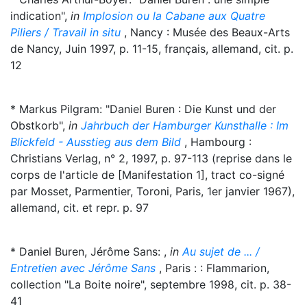
indication",
in
Implosion ou la Cabane aux Quatre
Piliers / Travail in situ
, Nancy : Musée des Beaux-Arts
de Nancy, Juin 1997, p. 11-15, français, allemand, cit. p.
12
* Markus Pilgram: "Daniel Buren : Die Kunst und der
Obstkorb",
in
Jahrbuch der Hamburger Kunsthalle : Im
Blickfeld - Ausstieg aus dem Bild
, Hambourg :
Christians Verlag, n° 2, 1997, p. 97-113 (reprise dans le
corps de l'article de [Manifestation 1], tract co-signé
par Mosset, Parmentier, Toroni, Paris, 1er janvier 1967),
allemand, cit. et repr. p. 97
* Daniel Buren, Jérôme Sans: ,
in
Au sujet de ... /
Entretien avec Jérôme Sans
, Paris : : Flammarion,
collection "La Boite noire", septembre 1998, cit. p. 38-
41