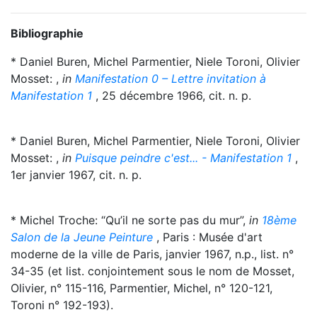
Bibliographie
* Daniel Buren, Michel Parmentier, Niele Toroni, Olivier
Mosset: ,
in
Manifestation 0 – Lettre invitation à
Manifestation 1
, 25 décembre 1966, cit. n. p.
* Daniel Buren, Michel Parmentier, Niele Toroni, Olivier
Mosset: ,
in
Puisque peindre c'est... - Manifestation 1
,
1er janvier 1967, cit. n. p.
* Michel Troche: “Qu’il ne sorte pas du mur”,
in
18ème
Salon de la Jeune Peinture
, Paris : Musée d'art
moderne de la ville de Paris, janvier 1967, n.p., list. n°
34-35 (et list. conjointement sous le nom de Mosset,
Olivier, n° 115-116, Parmentier, Michel, n° 120-121,
Toroni n° 192-193).