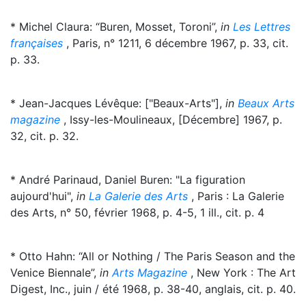
* Michel Claura: “Buren, Mosset, Toroni”,
in
Les Lettres
françaises
, Paris, n° 1211, 6 décembre 1967, p. 33, cit.
p. 33.
* Jean-Jacques Lévêque: ["Beaux-Arts"],
in
Beaux Arts
magazine
, Issy-les-Moulineaux, [Décembre] 1967, p.
32, cit. p. 32.
* André Parinaud, Daniel Buren: "La figuration
aujourd'hui",
in
La Galerie des Arts
, Paris : La Galerie
des Arts, n° 50, février 1968, p. 4-5, 1 ill., cit. p. 4
* Otto Hahn: “All or Nothing / The Paris Season and the
Venice Biennale”,
in
Arts Magazine
, New York : The Art
Digest, Inc., juin / été 1968, p. 38-40, anglais, cit. p. 40.