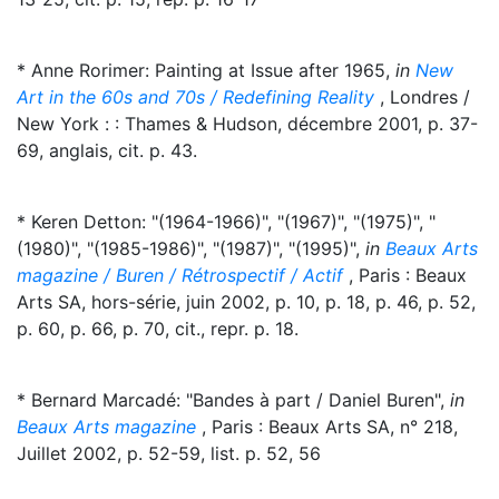
* Anne Rorimer: Painting at Issue after 1965,
in
New
Art in the 60s and 70s / Redefining Reality
, Londres /
New York : : Thames & Hudson, décembre 2001, p. 37-
69, anglais, cit. p. 43.
* Keren Detton: "(1964-1966)", "(1967)", "(1975)", "
(1980)", "(1985-1986)", "(1987)", "(1995)",
in
Beaux Arts
magazine / Buren / Rétrospectif / Actif
, Paris : Beaux
Arts SA, hors-série, juin 2002, p. 10, p. 18, p. 46, p. 52,
p. 60, p. 66, p. 70, cit., repr. p. 18.
* Bernard Marcadé: "Bandes à part / Daniel Buren",
in
Beaux Arts magazine
, Paris : Beaux Arts SA, n° 218,
Juillet 2002, p. 52-59, list. p. 52, 56