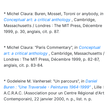
* Michel Claura: Buren, Mosset, Toroni or anybody,
in
Conceptual art: a critical anthology
, Cambridge,
Massachusetts / Londres : The MIT Press, Décembre
1999, p. 30, anglais, cit. p. 87.
* Michel Claura: "Paris Commentary",
in
Conceptual
art: a critical anthology
, Cambridge, Massachusetts /
Londres : The MIT Press, Décembre 1999, p. 82-87,
anglais, cit. p. 83-84.
* Godeleine M. Vanhersel: "Un parcours",
in
Daniel
Buren : "Une Traversée - Peintures 1964-1999"
, Lille :
A.C.R.A.C. (Association pour un Centre Régional d'Art
Contemporain), 22 janvier 2000, n. p., list. n. p.