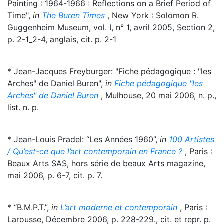
Painting : 1964-1966 : Reflections on a Brief Period of
Time",
in
The Buren Times
, New York : Solomon R.
Guggenheim Museum, vol. I, n° 1, avril 2005, Section 2,
p. 2-1_2-4, anglais, cit. p. 2-1
* Jean-Jacques Freyburger: "Fiche pédagogique : "les
Arches" de Daniel Buren",
in
Fiche pédagogique "les
Arches" de Daniel Buren
, Mulhouse, 20 mai 2006, n. p.,
list. n. p.
* Jean-Louis Pradel: “Les Années 1960”,
in
100 Artistes
/ Qu’est-ce que l’art contemporain en France ?
, Paris :
Beaux Arts SAS, hors série de beaux Arts magazine,
mai 2006, p. 6-7, cit. p. 7.
* “B.M.P.T.”,
in
L’art moderne et contemporain
, Paris :
Larousse, Décembre 2006, p. 228-229., cit. et repr. p.