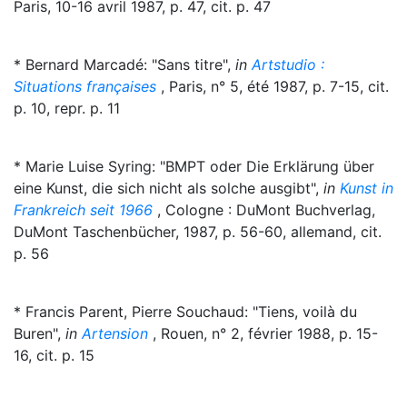
Paris, 10-16 avril 1987, p. 47, cit. p. 47
* Bernard Marcadé: "Sans titre",
in
Artstudio :
Situations françaises
, Paris, n° 5, été 1987, p. 7-15, cit.
p. 10, repr. p. 11
* Marie Luise Syring: "BMPT oder Die Erklärung über
eine Kunst, die sich nicht als solche ausgibt",
in
Kunst in
Frankreich seit 1966
, Cologne : DuMont Buchverlag,
DuMont Taschenbücher, 1987, p. 56-60, allemand, cit.
p. 56
* Francis Parent, Pierre Souchaud: "Tiens, voilà du
Buren",
in
Artension
, Rouen, n° 2, février 1988, p. 15-
16, cit. p. 15