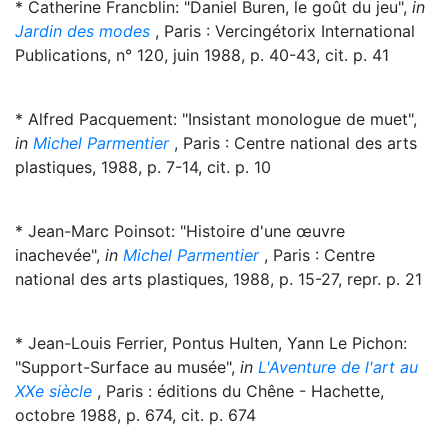
* Catherine Francblin: "Daniel Buren, le goût du jeu",
in
Jardin des modes
, Paris : Vercingétorix International
Publications, n° 120, juin 1988, p. 40-43, cit. p. 41
* Alfred Pacquement: "Insistant monologue de muet",
in
Michel Parmentier
, Paris : Centre national des arts
plastiques, 1988, p. 7-14, cit. p. 10
* Jean-Marc Poinsot: "Histoire d'une œuvre
inachevée",
in
Michel Parmentier
, Paris : Centre
national des arts plastiques, 1988, p. 15-27, repr. p. 21
* Jean-Louis Ferrier, Pontus Hulten, Yann Le Pichon:
"Support-Surface au musée",
in
L'Aventure de l'art au
XXe siècle
, Paris : éditions du Chêne - Hachette,
octobre 1988, p. 674, cit. p. 674