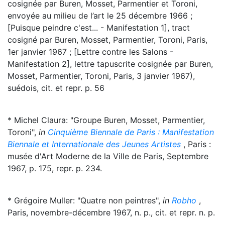
cosignée par Buren, Mosset, Parmentier et Toroni,
envoyée au milieu de l’art le 25 décembre 1966 ;
[Puisque peindre c'est... - Manifestation 1], tract
cosigné par Buren, Mosset, Parmentier, Toroni, Paris,
1er janvier 1967 ; [Lettre contre les Salons -
Manifestation 2], lettre tapuscrite cosignée par Buren,
Mosset, Parmentier, Toroni, Paris, 3 janvier 1967),
suédois, cit. et repr. p. 56
* Michel Claura: "Groupe Buren, Mosset, Parmentier,
Toroni",
in
Cinquième Biennale de Paris : Manifestation
Biennale et Internationale des Jeunes Artistes
, Paris :
musée d'Art Moderne de la Ville de Paris, Septembre
1967, p. 175, repr. p. 234.
* Grégoire Muller: "Quatre non peintres",
in
Robho
,
Paris, novembre-décembre 1967, n. p., cit. et repr. n. p.