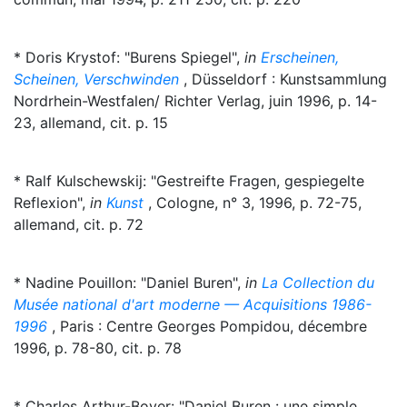
* Doris Krystof: "Burens Spiegel",
in
Erscheinen,
Scheinen, Verschwinden
, Düsseldorf : Kunstsammlung
Nordrhein-Westfalen/ Richter Verlag, juin 1996, p. 14-
23, allemand, cit. p. 15
* Ralf Kulschewskij: "Gestreifte Fragen, gespiegelte
Reflexion",
in
Kunst
, Cologne, n° 3, 1996, p. 72-75,
allemand, cit. p. 72
* Nadine Pouillon: "Daniel Buren",
in
La Collection du
Musée national d'art moderne — Acquisitions 1986-
1996
, Paris : Centre Georges Pompidou, décembre
1996, p. 78-80, cit. p. 78
* Charles Arthur-Boyer: "Daniel Buren : une simple