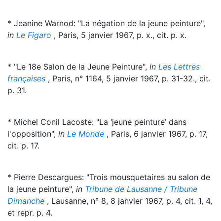
* Jeanine Warnod: "La négation de la jeune peinture",
in
Le Figaro
, Paris, 5 janvier 1967, p. x., cit. p. x.
* "Le 18e Salon de la Jeune Peinture",
in
Les Lettres
françaises
, Paris, n° 1164, 5 janvier 1967, p. 31-32., cit.
p. 31.
* Michel Conil Lacoste: "La ‘jeune peinture’ dans
l'opposition",
in
Le Monde
, Paris, 6 janvier 1967, p. 17,
cit. p. 17.
* Pierre Descargues: "Trois mousquetaires au salon de
la jeune peinture",
in
Tribune de Lausanne / Tribune
Dimanche
, Lausanne, n° 8, 8 janvier 1967, p. 4, cit. 1, 4,
et repr. p. 4.