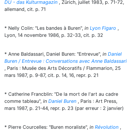
DU - das Kulturmagazin
, Zürich, juillet 1983, p. 71-72,
allemand, cit. p. 71
* Nelly Colin: "Les bandes à Buren",
in
Lyon Figaro
,
Lyon, 14 novembre 1986, p. 32-33, cit. p. 32
* Anne Baldassari, Daniel Buren: "Entrevue",
in
Daniel
Buren / Entrevue : Conversations avec Anne Baldassari
, Paris : Musée des Arts Décoratifs / Flammarion, 25
mars 1987, p. 9-87, cit. p. 14, 16, repr. p. 21
* Catherine Francblin: "De la mort de l'art au cadre
comme tableau",
in
Daniel Buren
, Paris : Art Press,
mars 1987, p. 21-44, repr. p. 23 (par erreur : 2 janvier)
* Pierre Courcelles: "Buren moraliste",
in
Révolution
,