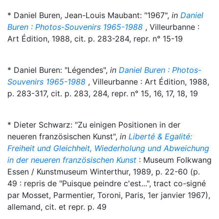
* Daniel Buren, Jean-Louis Maubant: "1967",
in
Daniel
Buren : Photos-Souvenirs 1965-1988
, Villeurbanne :
Art Édition, 1988, cit. p. 283-284, repr. n° 15-19
* Daniel Buren: "Légendes",
in
Daniel Buren : Photos-
Souvenirs 1965-1988
, Villeurbanne : Art Édition, 1988,
p. 283-317, cit. p. 283, 284, repr. n° 15, 16, 17, 18, 19
* Dieter Schwarz: "Zu einigen Positionen in der
neueren französischen Kunst",
in
Liberté & Egalité:
Freiheit und Gleichheit, Wiederholung und Abweichung
in der neueren französischen Kunst
: Museum Folkwang
Essen / Kunstmuseum Winterthur, 1989, p. 22-60 (p.
49 : repris de "Puisque peindre c'est...", tract co-signé
par Mosset, Parmentier, Toroni, Paris, 1er janvier 1967),
allemand, cit. et repr. p. 49