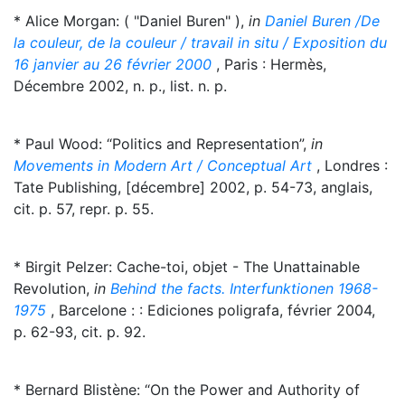
* Alice Morgan: ( "Daniel Buren" ),
in
Daniel Buren /De
la couleur, de la couleur / travail in situ / Exposition du
16 janvier au 26 février 2000
, Paris : Hermès,
Décembre 2002, n. p., list. n. p.
* Paul Wood: “Politics and Representation”,
in
Movements in Modern Art / Conceptual Art
, Londres :
Tate Publishing, [décembre] 2002, p. 54-73, anglais,
cit. p. 57, repr. p. 55.
* Birgit Pelzer: Cache-toi, objet - The Unattainable
Revolution,
in
Behind the facts. Interfunktionen 1968-
1975
, Barcelone : : Ediciones poligrafa, février 2004,
p. 62-93, cit. p. 92.
* Bernard Blistène: “On the Power and Authority of