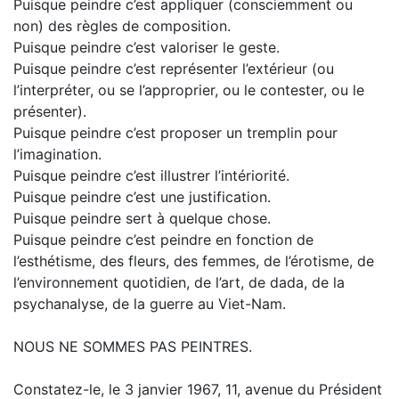
Puisque peindre c’est appliquer (consciemment ou
non) des règles de composition.
Puisque peindre c’est valoriser le geste.
Puisque peindre c’est représenter l’extérieur (ou
l’interpréter, ou se l’approprier, ou le contester, ou le
présenter).
Puisque peindre c’est proposer un tremplin pour
l’imagination.
Puisque peindre c’est illustrer l’intériorité.
Puisque peindre c’est une justification.
Puisque peindre sert à quelque chose.
Puisque peindre c’est peindre en fonction de
l’esthétisme, des fleurs, des femmes, de l’érotisme, de
l’environnement quotidien, de l’art, de dada, de la
psychanalyse, de la guerre au Viet-Nam.
NOUS NE SOMMES PAS PEINTRES.
Constatez-le, le 3 janvier 1967, 11, avenue du Président