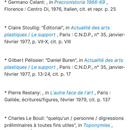
* Germano Celant: ,
in
Precronistoria 1966-69
,
Florence : Centro Di, 1976, Italien, cit. et repr. p. 25
* Claire Stoullig: "Éditorial",
in
Actualité des arts
plastiques / Le support
, Paris : C.N.D.P., n° 35, janvier-
février 1977, p. VII-X, cit. p. VIII
* Gilbert Pélissier: "Daniel Buren",
in
Actualité des arts
plastiques / Le support
, Paris : C.N.D.P., n° 35, janvier-
février 1977, p. 13-24, cit. p. 17
* Pierre Restany: ,
in
L'autre face de l'art
, Paris :
Galilée, écritures/figures, février 1979, cit. p. 137
* Charles Le Bouil: "quelqu'un / personne / digressions
préliminaires à toutes fins utiles",
in
Toponymies
,