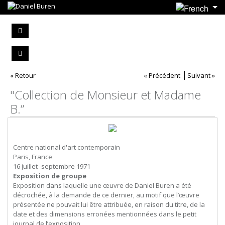
« Retour
« Précédent
Suivant »
"Collection de Monsieur et Madame
B.”
Centre national d'art contemporain
Paris, France
16 juillet -septembre 1971
Exposition de groupe
Exposition dans laquelle une œuvre de Daniel Buren a été
décrochée, à la demande de ce dernier, au motif que l’œuvre
présentée ne pouvait lui être attribuée, en raison du titre, de la
date et des dimensions erronées mentionnées dans le petit
journal de l’exposition.