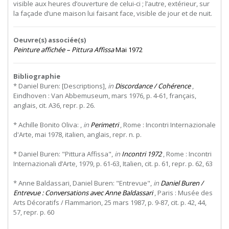
visible aux heures d’ouverture de celui-ci ; l’autre, extérieur, sur
la façade d’une maison lui faisant face, visible de jour et de nuit.
Oeuvre(s) associée(s)
Peinture affichée – Pittura Affissa
Mai 1972
Bibliographie
* Daniel Buren: [Descriptions],
in
Discordance / Cohérence
,
Eindhoven : Van Abbemuseum, mars 1976, p. 4-61, français,
anglais, cit. A36, repr. p. 26.
* Achille Bonito Oliva: ,
in
Perimetri
, Rome : Incontri Internazionale
d'Arte, mai 1978, italien, anglais, repr. n. p.
* Daniel Buren: "Pittura Affissa",
in
Incontri 1972
, Rome : Incontri
Internazionali d’Arte, 1979, p. 61-63, Italien, cit. p. 61, repr. p. 62, 63
* Anne Baldassari, Daniel Buren: "Entrevue",
in
Daniel Buren /
Entrevue : Conversations avec Anne Baldassari
, Paris : Musée des
Arts Décoratifs / Flammarion, 25 mars 1987, p. 9-87, cit. p. 42, 44,
57, repr. p. 60