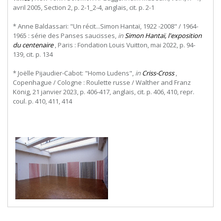
avril 2005, Section 2, p. 2-1_2-4, anglais, cit. p. 2-1
* Anne Baldassari: "Un récit...Simon Hantaï, 1922 -2008" / 1964-
1965 : série des Panses saucisses,
in
Simon Hantaï, l'exposition
du centenaire
, Paris : Fondation Louis Vuitton, mai 2022, p. 94-
139, cit. p. 134
* Joëlle Pijaudier-Cabot: "Homo Ludens",
in
Criss-Cross
,
Copenhague / Cologne : Roulette russe / Walther and Franz
König, 21 janvier 2023, p. 406-417, anglais, cit. p. 406, 410, repr.
coul. p. 410, 411, 414