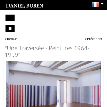
« Retour
« Précédent
"Une Traversée - Peintures 1964-
1999"