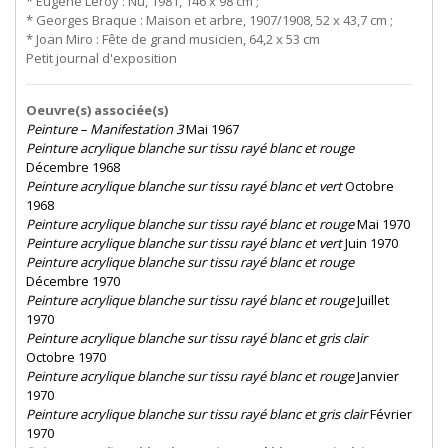
* Eugène Leroy : Nu, 1981, 146 x 98 cm ;
* Georges Braque : Maison et arbre, 1907/1908, 52 x 43,7 cm ;
* Joan Miro : Fête de grand musicien, 64,2 x 53 cm
Petit journal d'exposition
Oeuvre(s) associée(s)
Peinture – Manifestation 3
Mai 1967
Peinture acrylique blanche sur tissu rayé blanc et rouge
Décembre 1968
Peinture acrylique blanche sur tissu rayé blanc et vert
Octobre
1968
Peinture acrylique blanche sur tissu rayé blanc et rouge
Mai 1970
Peinture acrylique blanche sur tissu rayé blanc et vert
Juin 1970
Peinture acrylique blanche sur tissu rayé blanc et rouge
Décembre 1970
Peinture acrylique blanche sur tissu rayé blanc et rouge
Juillet
1970
Peinture acrylique blanche sur tissu rayé blanc et gris clair
Octobre 1970
Peinture acrylique blanche sur tissu rayé blanc et rouge
Janvier
1970
Peinture acrylique blanche sur tissu rayé blanc et gris clair
Février
1970