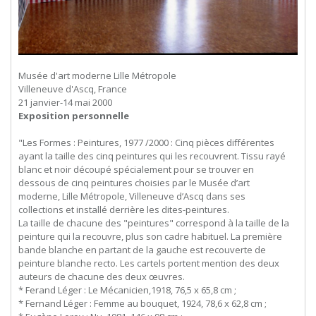
Musée d'art moderne Lille Métropole
Villeneuve d'Ascq, France
21 janvier-14 mai 2000
Exposition personnelle
"Les Formes : Peintures, 1977 /2000 : Cinq pièces différentes
ayant la taille des cinq peintures qui les recouvrent. Tissu rayé
blanc et noir découpé spécialement pour se trouver en
dessous de cinq peintures choisies par le Musée d’art
moderne, Lille Métropole, Villeneuve d’Ascq dans ses
collections et installé derrière les dites-peintures.
La taille de chacune des "peintures" correspond à la taille de la
peinture qui la recouvre, plus son cadre habituel. La première
bande blanche en partant de la gauche est recouverte de
peinture blanche recto. Les cartels portent mention des deux
auteurs de chacune des deux œuvres.
* Ferand Léger : Le Mécanicien,1918, 76,5 x 65,8 cm ;
* Fernand Léger : Femme au bouquet, 1924, 78,6 x 62,8 cm ;