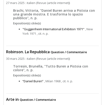
27 mars 2025 : italien (Revue (article internet))
Brachi, Vittoria, "Daniel Buren arriva a Pistoia con
una grande mostra. E trasforma lo spazio
pubblico", n. p.
Exposition(s) citée(s)
"Guggenheim International Exhibition 1971"
, New
York 1971 , cit. n. p.
Robinson. La Repubblica
Question / Commentaire
30 mars 2025 : italien (Revue (article internet))
Torresin, Brunella, "Tutto Buren a Pistoia con
colore", n. p.
Exposition(s) citée(s)
“Daniel Buren”
, Milan 1968 , cit. n. p.
Arte in
Question / Commentaire