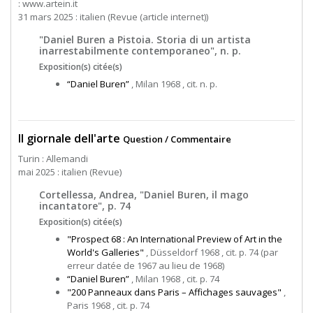
: www.artein.it
31 mars 2025 : italien (Revue (article internet))
"Daniel Buren a Pistoia. Storia di un artista
inarrestabilmente contemporaneo", n. p.
Exposition(s) citée(s)
“Daniel Buren”
, Milan 1968 , cit. n. p.
Il giornale dell'arte
Question / Commentaire
Turin : Allemandi
mai 2025 : italien (Revue)
Cortellessa, Andrea, "Daniel Buren, il mago
incantatore", p. 74
Exposition(s) citée(s)
"Prospect 68 : An International Preview of Art in the
World's Galleries"
, Düsseldorf 1968 , cit. p. 74 (par
erreur datée de 1967 au lieu de 1968)
“Daniel Buren”
, Milan 1968 , cit. p. 74
"200 Panneaux dans Paris – Affichages sauvages"
,
Paris 1968 , cit. p. 74