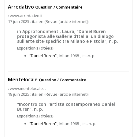
Arredativo
Question / Commentaire
: www.arredativo.it
17 juin 2025 : italien (Revue (article internet))
in Approfondimenti, Laura, "Daniel Buren
protagonista alle Gallerie d'Italia: un dialogo
sull'arte site-specific tra Milano e Pistoia", n. p.
Exposition(s) citée(s)
“Daniel Buren”
, Milan 1968 , list.n. p.
Mentelocale
Question / Commentaire
: www.mentelocale.it
18 juin 2025 : italien (Revue (article internet))
"Incontro con l'artista contemporaneo Daniel
Buren", n. p.
Exposition(s) citée(s)
“Daniel Buren”
, Milan 1968 , list. n. p.