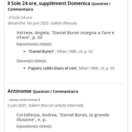
Il Sole 24 ore, supplément Domenica
Question /
Commentaire
: Il Sole 24 ore
dimanche 1er juin 2025 : italien (Revue)
Vettese, Angela, "Daniel Buren insegna a fare e
rifare", p. XII
Exposition(s) citée(s)
“Daniel Buren”
, Milan 1968 , cit. p. XII
Oeuvre(s) citée(s)
Papiers collés blanc et vert
, Milan 1968 , cit. p. XII
Antinomie
Question / Commentaire
: www.antinomie.it
5 juin 2025 : italien (Revue (article internet))
Cortellessa, Andrea, "Daniel Buren, la grande
illusione", n. p.
Exposition(s) citée(s)