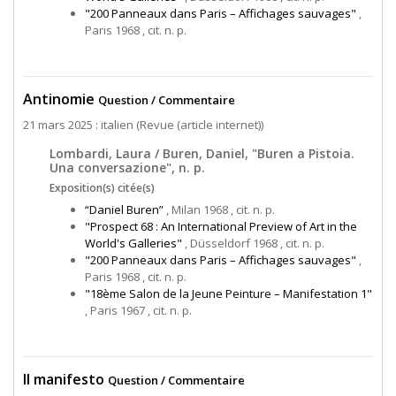
"200 Panneaux dans Paris – Affichages sauvages"
,
Paris 1968 , cit. n. p.
Antinomie
Question / Commentaire
21 mars 2025 : italien (Revue (article internet))
Lombardi, Laura / Buren, Daniel, "Buren a Pistoia.
Una conversazione", n. p.
Exposition(s) citée(s)
“Daniel Buren”
, Milan 1968 , cit. n. p.
"Prospect 68 : An International Preview of Art in the
World's Galleries"
, Düsseldorf 1968 , cit. n. p.
"200 Panneaux dans Paris – Affichages sauvages"
,
Paris 1968 , cit. n. p.
"18ème Salon de la Jeune Peinture – Manifestation 1"
, Paris 1967 , cit. n. p.
Il manifesto
Question / Commentaire