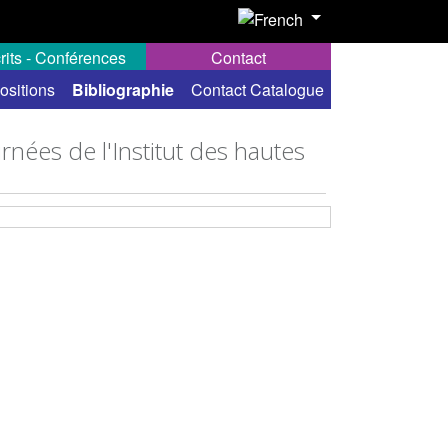
rits - Conférences
Contact
ositions
Bibliographie
Contact Catalogue
rnées de l'Institut des hautes