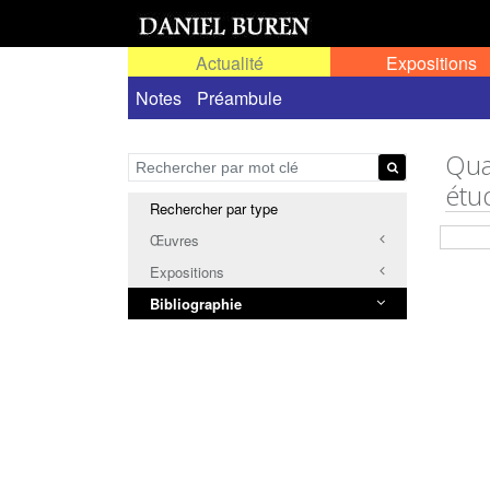
Actualité
Expositions
Notes
Préambule
Quan
étu
Rechercher par type
Œuvres
Expositions
Bibliographie