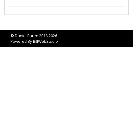
©
Daniel Buren 2018-2026
Powered By
BillWebStudio