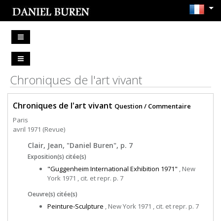
Chroniques de l'art vivant
Chroniques de l'art vivant
Question / Commentaire
Paris
avril 1971 (Revue)
Clair, Jean, "Daniel Buren", p. 7
Exposition(s) citée(s)
"Guggenheim International Exhibition 1971"
, New
York 1971 , cit. et repr. p. 7
Oeuvre(s) citée(s)
Peinture-Sculpture
, New York 1971 , cit. et repr. p. 7